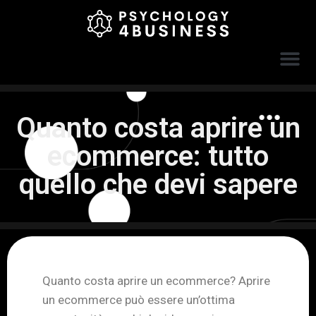
Quanto costa aprire un
ecommerce: tutto
quello che devi sapere
Quanto costa aprire un ecommerce? Aprire
un ecommerce può essere un’ottima