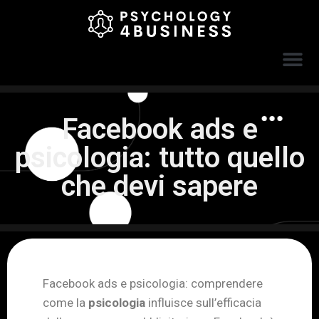
Facebook ads e
psicologia: tutto quello
che devi sapere
Facebook ads e psicologia: comprendere
come la
psicologia
influisce sull’efficacia