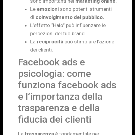
sono importanti nel
marketing online.
Le
emozioni
sono potenti strumenti
di
coinvolgimento del pubblico.
L’effetto “Halo” può influenzare le
percezioni del tuo brand.
La
reciprocità
può stimolare l’azione
dei clienti.
Facebook ads e
psicologia: come
funziona facebook ads
e l’importanza della
trasparenza e della
fiducia dei clienti
La
trasparenza
è fondamentale per