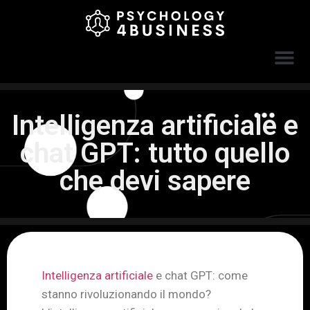
Intelligenza artificiale e
chat GPT: tutto quello
che devi sapere
Intelligenza artificiale
e chat GPT: come
stanno rivoluzionando il mondo?