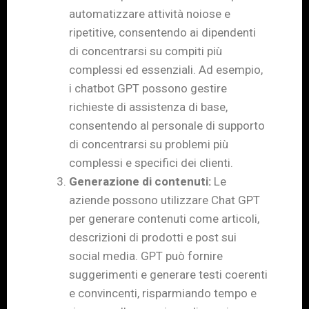
automatizzare attività noiose e
ripetitive, consentendo ai dipendenti
di concentrarsi su compiti più
complessi ed essenziali. Ad esempio,
i chatbot GPT possono gestire
richieste di assistenza di base,
consentendo al personale di supporto
di concentrarsi su problemi più
complessi e specifici dei clienti.
Generazione di contenuti:
Le
aziende possono utilizzare Chat GPT
per generare contenuti come articoli,
descrizioni di prodotti e post sui
social media. GPT può fornire
suggerimenti e generare testi coerenti
e convincenti, risparmiando tempo e