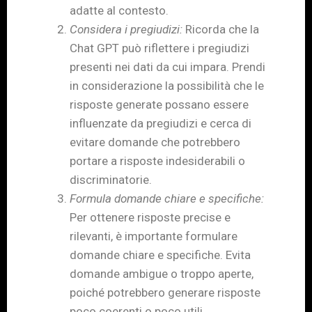
adatte al contesto.
Considera i pregiudizi:
Ricorda che la
Chat GPT può riflettere i pregiudizi
presenti nei dati da cui impara. Prendi
in considerazione la possibilità che le
risposte generate possano essere
influenzate da pregiudizi e cerca di
evitare domande che potrebbero
portare a risposte indesiderabili o
discriminatorie.
Formula domande chiare e specifiche:
Per ottenere risposte precise e
rilevanti, è importante formulare
domande chiare e specifiche. Evita
domande ambigue o troppo aperte,
poiché potrebbero generare risposte
poco coerenti o poco utili.