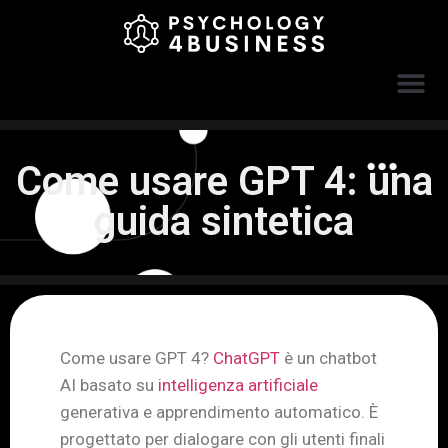
Come usare GPT 4: una
guida sintetica
Come usare GPT 4?
ChatGPT
è un chatbot
AI basato su
intelligenza artificiale
generativa e apprendimento automatico. È
progettato per dialogare con gli utenti finali