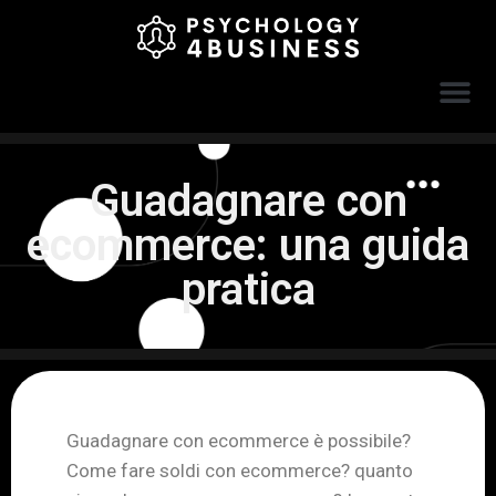
Guadagnare con
ecommerce: una guida
pratica
Guadagnare con ecommerce è possibile?
Come fare soldi con ecommerce? quanto