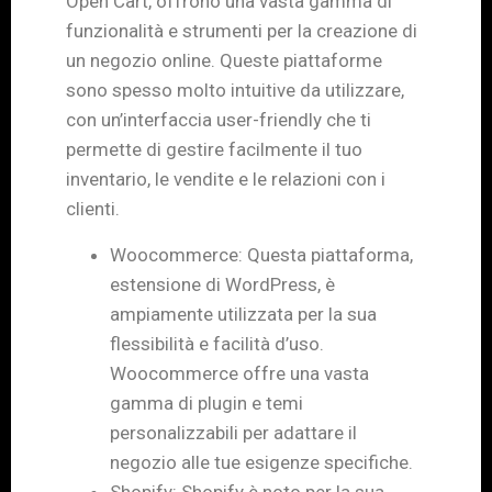
Open Cart, offrono una vasta gamma di
funzionalità e strumenti per la creazione di
un negozio online. Queste piattaforme
sono spesso molto intuitive da utilizzare,
con un’interfaccia user-friendly che ti
permette di gestire facilmente il tuo
inventario, le vendite e le relazioni con i
clienti.
Woocommerce: Questa piattaforma,
estensione di WordPress, è
ampiamente utilizzata per la sua
flessibilità e facilità d’uso.
Woocommerce offre una vasta
gamma di plugin e temi
personalizzabili per adattare il
negozio alle tue esigenze specifiche.
Shopify: Shopify è noto per la sua