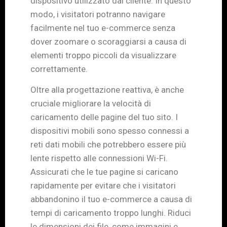
dispositivo utilizzato dal cliente. In questo
modo, i visitatori potranno navigare
facilmente nel tuo e-commerce senza
dover zoomare o scoraggiarsi a causa di
elementi troppo piccoli da visualizzare
correttamente.
Oltre alla progettazione reattiva, è anche
cruciale migliorare la velocità di
caricamento delle pagine del tuo sito. I
dispositivi mobili sono spesso connessi a
reti dati mobili che potrebbero essere più
lente rispetto alle connessioni Wi-Fi.
Assicurati che le tue pagine si caricano
rapidamente per evitare che i visitatori
abbandonino il tuo e-commerce a causa di
tempi di caricamento troppo lunghi. Riduci
le dimensioni dei file, come immagini e