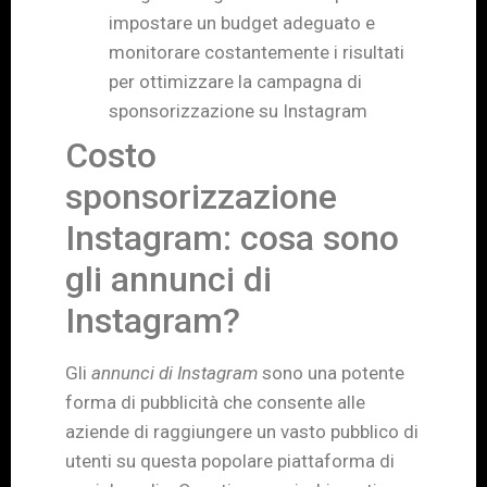
impostare un budget adeguato e
monitorare costantemente i risultati
per ottimizzare la campagna di
sponsorizzazione su Instagram
Costo
sponsorizzazione
Instagram: cosa sono
gli annunci di
Instagram?
Gli
annunci di Instagram
sono una potente
forma di pubblicità che consente alle
aziende di raggiungere un vasto pubblico di
utenti su questa popolare piattaforma di