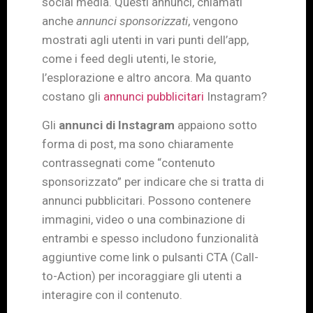
social media. Questi annunci, chiamati
anche
annunci sponsorizzati
, vengono
mostrati agli utenti in vari punti dell’app,
come i feed degli utenti, le storie,
l’esplorazione e altro ancora. Ma quanto
costano gli
annunci pubblicitari
Instagram?
Gli
annunci di Instagram
appaiono sotto
forma di post, ma sono chiaramente
contrassegnati come “contenuto
sponsorizzato” per indicare che si tratta di
annunci pubblicitari. Possono contenere
immagini, video o una combinazione di
entrambi e spesso includono funzionalità
aggiuntive come link o pulsanti CTA (Call-
to-Action) per incoraggiare gli utenti a
interagire con il contenuto.