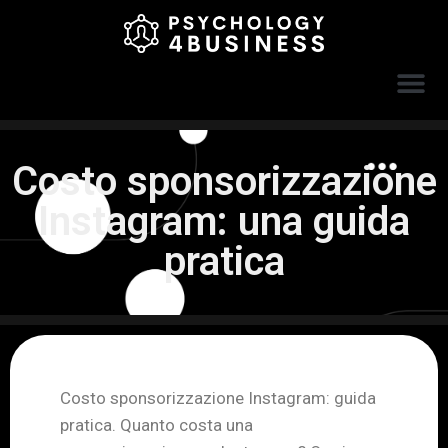
Costo sponsorizzazione
Instagram: una guida
pratica
Costo sponsorizzazione Instagram: guida
pratica. Quanto costa una