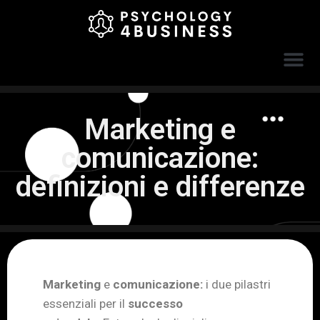
Marketing e
comunicazione:
definizioni e differenze
Marketing
e
comunicazione:
i due pilastri
essenziali per il
successo