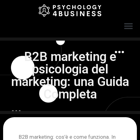
B2B marketing e
psicologia del
marketing: una Guida
Completa
B2B marketing: cos’è e come funziona. In