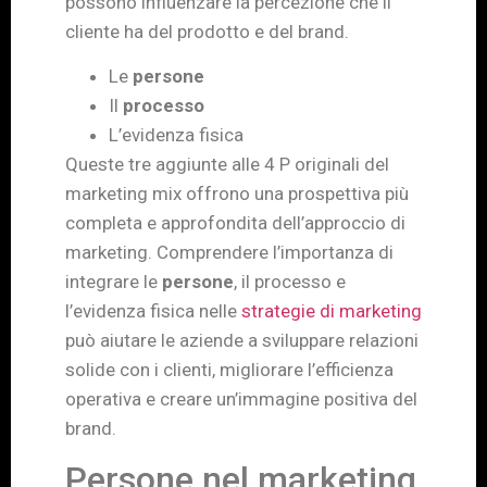
possono influenzare la percezione che il
cliente ha del prodotto e del brand.
Le
persone
Il
processo
L’evidenza fisica
Queste tre aggiunte alle 4 P originali del
marketing mix offrono una prospettiva più
completa e approfondita dell’approccio di
marketing. Comprendere l’importanza di
integrare le
persone
, il processo e
l’evidenza fisica nelle
strategie di marketing
può aiutare le aziende a sviluppare relazioni
solide con i clienti, migliorare l’efficienza
operativa e creare un’immagine positiva del
brand.
Persone nel marketing