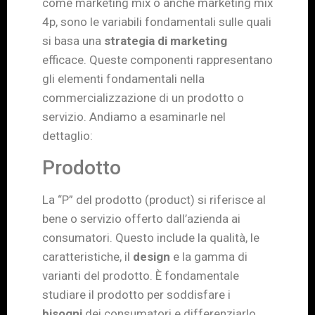
come marketing mix o anche marketing mix
4p, sono le variabili fondamentali sulle quali
si basa una
strategia di marketing
efficace. Queste componenti rappresentano
gli elementi fondamentali nella
commercializzazione di un prodotto o
servizio. Andiamo a esaminarle nel
dettaglio:
Prodotto
La “P” del prodotto (product) si riferisce al
bene o servizio offerto dall’azienda ai
consumatori. Questo include la qualità, le
caratteristiche, il
design
e la gamma di
varianti del prodotto. È fondamentale
studiare il prodotto per soddisfare i
bisogni
dei consumatori e differenziarlo