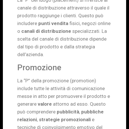
La “P” del luogo (placement) si riferisce al
canale di distribuzione attraverso il quale il
prodotto raggiunge i clienti. Questo può
includere
punti vendita
fisici, negozi online
o
canali di distribuzione
specializzati. La
scelta del canale di distribuzione dipende
dal tipo di prodotto e dalla strategia
dell’azienda.
Promozione
La “P” della promozione (promotion)
include tutte le attività di comunicazione
messe in atto per promuovere il prodotto e
generare
valore
attorno ad esso. Questo
può comprendere
pubblicità
,
pubbliche
relazioni
,
strategie promozionali
e
tecniche di coinvolgimento emotivo del