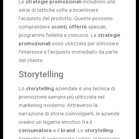
Le
strategie promozionali
includono una
serie di tattiche volte a incentivare
l’acquisto del prodotto. Queste possono
comprendere
sconti
,
offerte
speciali,
programmi fedeltà e concorsi. Le
strategie
promozionali
sono utilizzate per stimolare
l’interesse e l’acquisto immediato da parte
del cliente.
Storytelling
Lo
storytelling
aziendale è una tecnica di
promozione sempre più utilizzata nel
marketing moderno. Attraverso la
narrazione di storie coinvolgenti, le aziende
creano un legame emotivo tra il
consumatore
e il
brand
. Lo
storytelling
permette di comunicare i valori, la missione