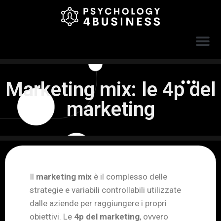
Marketing mix: le 4p del
marketing
Il
marketing mix
è il complesso delle
strategie e variabili controllabili utilizzate
dalle aziende per raggiungere i propri
obiettivi. Le
4p del marketing
, ovvero