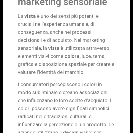
marketing sensoriale
La
vista
è uno dei sensi più potenti e
cruciali nell’esperienza umana e, di
conseguenza, anche nei processi
decisionali e di acquisto. Nel marketing
sensoriale, la
vista
è utilizzata attraverso
elementi visivi come
colore
, luce, tema,
grafica e disposizione spaziale per creare e
valutare l’identità del marchio.
I consumatori percepiscono i colori in
modo subliminale e creano associazioni
che influenzano le loro scelte d’acquisto. I
colori possono avere significati simbolici
radicati nelle tradizioni culturali e
influenzare la percezione di un prodotto. Le
aziende utilizzano il
design
visivo per