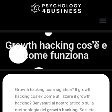
Growth hacking cos’è e
come funziona
Growth hacking cosa significa? Il growth
hacking cos’è? Come utilizzare il growth
hacking? Benvenuti al nostro articolo sulla
metodologia del
growth hacking
! Se siete