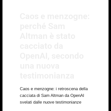
Caos e menzogne:
perché Sam
Altman è stato
cacciato da
OpenAI, secondo
una nuova
testimonianza
Caos e menzogne: i retroscena della
cacciata di Sam Altman da OpenAI
svelati dalle nuove testimonianze