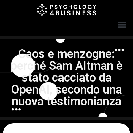
Caos e menzogne:
perché Sam Altman è
stato cacciato da
OpenAI, secondo una
nuova testimonianza