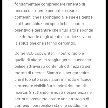
fondamentale comprendere l’intento di
ricerca dell’utente per poter creare
contenuti che rispondano alle sue esigenze
e offrano soluzioni specifiche. Il nostro
obiettivo è garantire che il tuo sito risponda
alle domande degli utenti e li indirizzi verso
la soluzione che stanno cercando.
Come SEO copywriter, il nostro ruolo è
quello di aiutarti a raggiungere il successo
online attraverso contenuti ottimizzati per i
motori di ricerca. Siamo qui per garantire
che il tuo sito si posizioni in modo efficace
e ottenere visibilità tra i primi risultati di
ricerca. Sfruttando la nostra esperienza nel
settore, possiamo creare una strategia di
contenuti personalizzata che soddisfi le