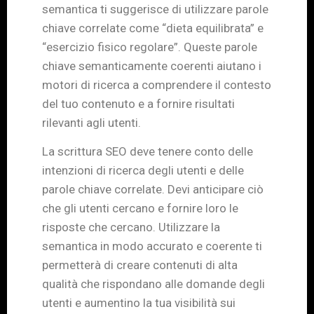
semantica ti suggerisce di utilizzare parole
chiave correlate come “dieta equilibrata” e
“esercizio fisico regolare”. Queste parole
chiave semanticamente coerenti aiutano i
motori di ricerca a comprendere il contesto
del tuo contenuto e a fornire risultati
rilevanti agli utenti.
La scrittura SEO deve tenere conto delle
intenzioni di ricerca degli utenti e delle
parole chiave correlate. Devi anticipare ciò
che gli utenti cercano e fornire loro le
risposte che cercano. Utilizzare la
semantica in modo accurato e coerente ti
permetterà di creare contenuti di alta
qualità che rispondano alle domande degli
utenti e aumentino la tua visibilità sui