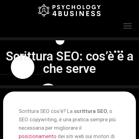
Scrittura SEO: cos’è e a
che serve
Scrittura SEO cos’è? La
scrittura SEO
, o
SEO copywriting, è una pratica sempre più
necessaria per migliorare il
posizionamento
dei siti web sui motori di