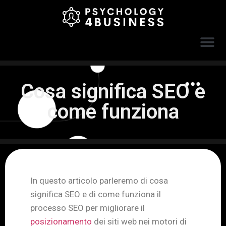
Cosa significa SEO e
come funziona
In questo articolo parleremo di cosa
significa SEO e di come funziona il
processo SEO per migliorare il
posizionamento
dei siti web nei motori di