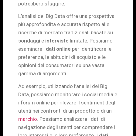
potrebbero sfuggire.
L’analisi dei Big Data offre una prospettiva
più approfondita e accurata rispetto alle
ricerche di mercato tradizionali basate su
sondaggi
e
interviste
limitate. Possiamo
esaminare i
dati online
per identificare le
preferenze, le abitudini di acquisto e le
opinioni dei consumatori su una vasta
gamma di argomenti.
Ad esempio, utilizzando l’analisi dei Big
Data, possiamo monitorare i social media e
i forum online per rilevare il sentiment degli
utenti nei confronti di un prodotto o di un
marchio
. Possiamo analizzare i dati di
navigazione degli utenti per comprendere i
loro interessi e le loro preferenze. I
dati