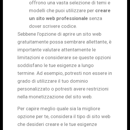
offrono una vasta selezione di temi e
modelli che puoi utilizzare per
creare
un sito web professionale
senza
dover scrivere codice.
Sebbene l’opzione di aprire un sito web
gratuitamente possa sembrare allettante, è
importante valutare attentamente le
limitazioni e considerare se queste opzioni
soddisfano le tue esigenze a lungo
termine. Ad esempio, potresti non essere in
grado di utilizzare il tuo dominio
personalizzato o potresti avere restrizioni
nella monetizzazione del sito web.
Per capire meglio quale sia la migliore
opzione per te, considera il tipo di sito web
che desideri creare e le tue esigenze