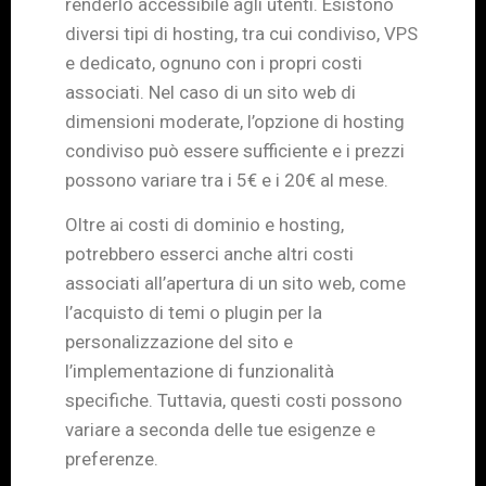
renderlo accessibile agli utenti. Esistono
diversi tipi di hosting, tra cui condiviso, VPS
e dedicato, ognuno con i propri costi
associati. Nel caso di un sito web di
dimensioni moderate, l’opzione di hosting
condiviso può essere sufficiente e i prezzi
possono variare tra i 5€ e i 20€ al mese.
Oltre ai costi di dominio e hosting,
potrebbero esserci anche altri costi
associati all’apertura di un sito web, come
l’acquisto di temi o plugin per la
personalizzazione del sito e
l’implementazione di funzionalità
specifiche. Tuttavia, questi costi possono
variare a seconda delle tue esigenze e
preferenze.