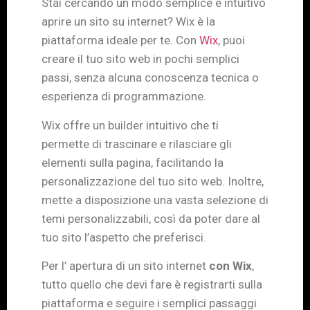
Stai cercando un modo semplice e intuitivo
aprire un sito su internet? Wix è la
piattaforma ideale per te. Con
Wix
, puoi
creare il tuo sito web in pochi semplici
passi, senza alcuna conoscenza tecnica o
esperienza di programmazione.
Wix offre un builder intuitivo che ti
permette di trascinare e rilasciare gli
elementi sulla pagina, facilitando la
personalizzazione del tuo sito web. Inoltre,
mette a disposizione una vasta selezione di
temi personalizzabili, così da poter dare al
tuo sito l’aspetto che preferisci.
Per l’ apertura di un sito internet
con Wix
,
tutto quello che devi fare è registrarti sulla
piattaforma e seguire i semplici passaggi