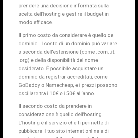
prendere una decisione informata sulla
scelta dell’hosting e gestire il budget in
modo efficace.
Il primo costo da considerare è quello del
dominio. Il costo di un dominio può variare
a seconda dell’estensione (come .com, .it,
.org) e della disponibilità del nome
desiderato. È possibile acquistare un
dominio da registrar accreditati, come
GoDaddy o Namecheap, e i prezzi possono
oscillare tra i 10€ e i 50€ all’anno.
Il secondo costo da prendere in
considerazione è quello dell’hosting.
L’hosting è il servizio che ti permette di
pubblicare il tuo sito internet online e di