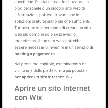
specifiche. Se stai cercando di avviare un
blog personale o un piccolo sito web di
informazioni, potresti trovare che le
soluzioni gratuite siano più che sufficienti.
Tuttavia, se stai cercando di creare un sito
web più complesso o se prevedi di
monetizzare il tuo sito web, potrebbe
essere necessario investire in un servizio di
hosting a pagamento.
Nel prossimo capitolo, esamineremo da
vicino una delle piattaforme più popolari
per aprire un sito internet
: Wix.
Aprire un sito Internet
con Wix