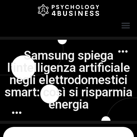
Samsung spiega
l’intelligenza artificiale
negli elettrodomestici
smart: così si risparmia
energia