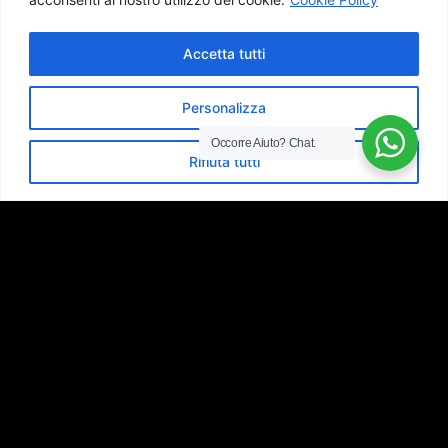
Accetta tutti
Personalizza
Occorre Aiuto?
Chat.
Rifiuta tutti