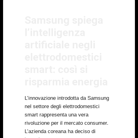
Samsung spiega
l’intelligenza
artificiale negli
elettrodomestici
smart: così si
risparmia energia
L’innovazione introdotta da Samsung
nel settore degli elettrodomestici
smart rappresenta una vera
rivoluzione per il mercato consumer.
L’azienda coreana ha deciso di