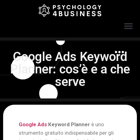
Google Ads Keyword
Planner: cos’è e a che
serve
Google Ads
Keyword Planner
è uno
strumento gratuito indispensabile per gli