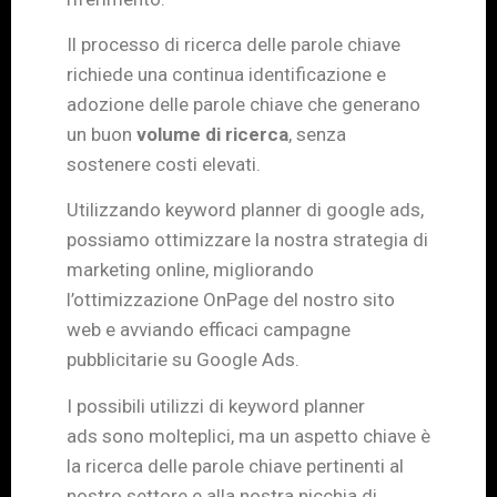
Il processo di ricerca delle parole chiave
richiede una continua identificazione e
adozione delle parole chiave che generano
un buon
volume di ricerca
, senza
sostenere costi elevati.
Utilizzando keyword planner di google ads
,
possiamo ottimizzare la nostra strategia di
marketing online, migliorando
l’ottimizzazione OnPage del nostro sito
web e avviando efficaci campagne
pubblicitarie su Google Ads.
I possibili utilizzi di keyword planner
ads
sono molteplici, ma un aspetto chiave è
la ricerca delle parole chiave pertinenti al
nostro settore e alla nostra nicchia di