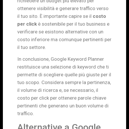
richiedere un budget più elevato per
ottenere visibilità e generare traffico verso
il tuo sito. È importante capire se il
costo
per click
è sostenibile per il tuo business e
verificare se esistono alternative con un
costo inferiore ma comunque pertinenti per
il tuo settore.
In conclusione, Google Keyword Planner
restituisce una selezione di keyword che ti
permette di scegliere quelle più giuste per il
tuo scopo. Considera sempre la pertinenza,
il volume di ricerca e, se necessario, il
costo per click per ottenere parole chiave
pertinenti che generano un buon volume di
traffico.
Alternative a Google