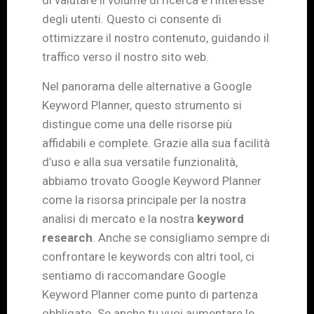
di valutare il volume di ricerca e l’interesse
degli utenti. Questo ci consente di
ottimizzare il nostro contenuto, guidando il
traffico verso il nostro sito web.
Nel panorama delle alternative a Google
Keyword Planner, questo strumento si
distingue come una delle risorse più
affidabili e complete. Grazie alla sua facilità
d’uso e alla sua versatile funzionalità,
abbiamo trovato Google Keyword Planner
come la risorsa principale per la nostra
analisi di mercato e la nostra
keyword
research
. Anche se consigliamo sempre di
confrontare le keywords con altri tool, ci
sentiamo di raccomandare Google
Keyword Planner come punto di partenza
obbligato. Se anche tu vuoi aumentare le