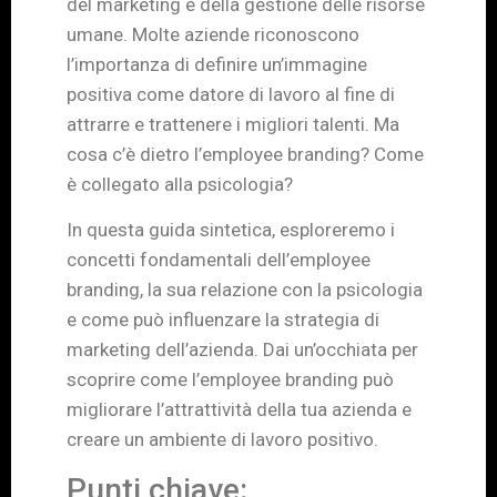
del marketing e della gestione delle risorse
umane. Molte aziende riconoscono
l’importanza di definire un’immagine
positiva come datore di lavoro al fine di
attrarre e trattenere i migliori talenti. Ma
cosa c’è dietro l’employee branding? Come
è collegato alla psicologia?
In questa guida sintetica, esploreremo i
concetti fondamentali dell’employee
branding, la sua relazione con la psicologia
e come può influenzare la strategia di
marketing dell’azienda. Dai un’occhiata per
scoprire come l’employee branding può
migliorare l’attrattività della tua azienda e
creare un ambiente di lavoro positivo.
Punti chiave: