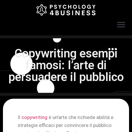
Copywriting esempi
famosi: l’arte di
persuadere il pubblico
Il
copywriting
è un’arte che richiede abilità e
strategie efficaci per convincere il pubblico