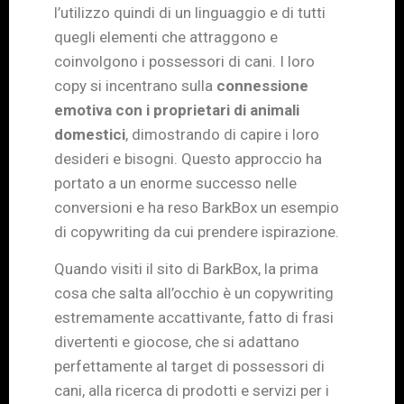
l’utilizzo quindi di un linguaggio e di tutti
quegli elementi che attraggono e
coinvolgono i possessori di cani. I loro
copy si incentrano sulla
connessione
emotiva con i proprietari di animali
domestici
, dimostrando di capire i loro
desideri e bisogni. Questo approccio ha
portato a un enorme successo nelle
conversioni e ha reso BarkBox un esempio
di copywriting da cui prendere ispirazione.
Quando visiti il sito di BarkBox, la prima
cosa che salta all’occhio è un copywriting
estremamente accattivante, fatto di frasi
divertenti e giocose, che si adattano
perfettamente al target di possessori di
cani, alla ricerca di prodotti e servizi per i