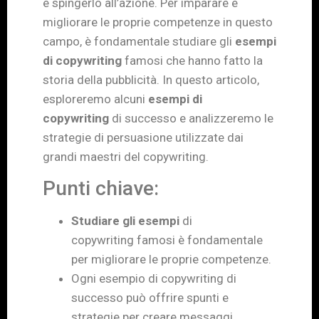
e spingerlo all’azione. Per imparare e
migliorare le proprie competenze in questo
campo, è fondamentale studiare gli
esempi
di copywriting
famosi che hanno fatto la
storia della pubblicità. In questo articolo,
esploreremo alcuni
esempi di
copywriting
di successo e analizzeremo le
strategie di persuasione utilizzate dai
grandi maestri del copywriting.
Punti chiave:
Studiare gli
esempi
di
copywriting famosi è fondamentale
per migliorare le proprie competenze.
Ogni esempio di copywriting di
successo può offrire spunti e
strategie per creare messaggi