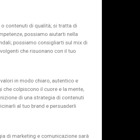
 contenuti di qualità; si tratta di
ompetenze, possiamo aiutarti nella
endali; possiamo consigliarti sul mix di
volgenti che risuonano con il tuo
valori in modo chiaro, autentico e
i che colpiscono il cuore e la mente,
nizione di una strategia di contenuti
icinarli al tuo brand e persuaderli
egia di marketing e comunicazione sarà