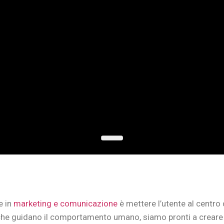
e in
marketing e comunicazione
è mettere l’utente al centro
che guidano il comportamento umano, siamo pronti a creare u