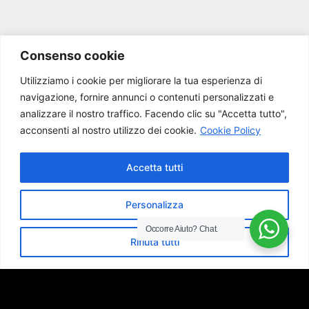
Consenso cookie
Utilizziamo i cookie per migliorare la tua esperienza di
navigazione, fornire annunci o contenuti personalizzati e
analizzare il nostro traffico.
Facendo clic su "Accetta tutto",
Scrivici per
acconsenti al nostro utilizzo dei cookie.
Cookie Policy
Accetta tutti
qualsiasi
Personalizza
Occorre Aiuto?
Chat.
domanda o
Rifiuta tutti
fissa una