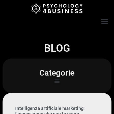
BLOG
Categorie
Intelligenza artificiale marketing:
l’innovazione che non fa paura