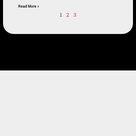
Read More »
1
2
3