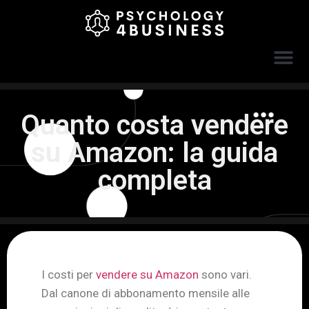
Quanto costa vendere
su Amazon: la guida
completa
I costi per
vendere su Amazon
sono vari.
Dal canone di abbonamento mensile alle