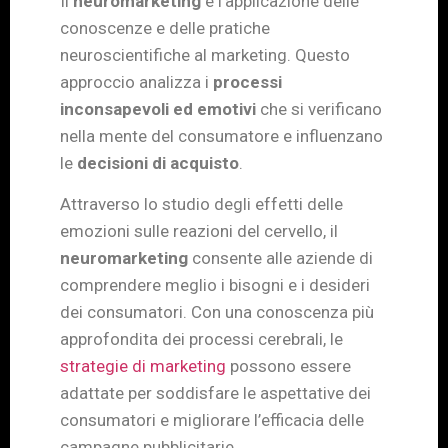
Il
neuromarketing
è l’applicazione delle
conoscenze e delle pratiche
neuroscientifiche al marketing. Questo
approccio analizza i
processi
inconsapevoli ed emotivi
che si verificano
nella mente del consumatore e influenzano
le
decisioni di acquisto
.
Attraverso lo studio degli effetti delle
emozioni sulle reazioni del cervello, il
neuromarketing
consente alle aziende di
comprendere meglio i bisogni e i desideri
dei consumatori. Con una conoscenza più
approfondita dei processi cerebrali, le
strategie di marketing
possono essere
adattate per soddisfare le aspettative dei
consumatori e migliorare l’efficacia delle
campagne pubblicitarie.