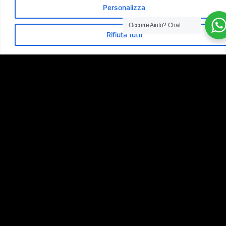
Personalizza
Occorre Aiuto?
Chat.
Rifiuta tutti