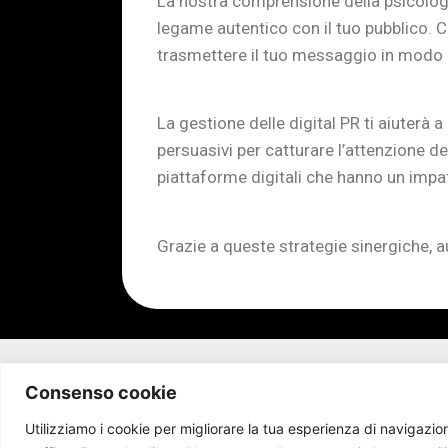
La nostra comprensione della psicologia
legame autentico con il tuo pubblico. 
trasmettere il tuo messaggio in modo 
La gestione delle digital PR ti aiuterà 
persuasivi per catturare l’attenzione dei
piattaforme digitali che hanno un impat
Grazie a queste strategie sinergiche, a
Consenso cookie
Utilizziamo i cookie per migliorare la tua esperienza di navigazion