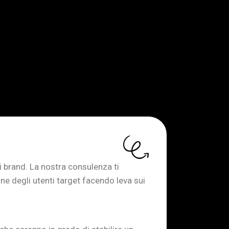
 i brand. La nostra consulenza ti
one degli utenti target facendo leva sui