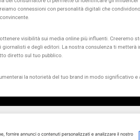
 del consumatore ci permette di identificare gli influencer 
Creiamo connessioni con personalità digitali che condividono
convincente.
a ottenere visibilità sui media online più influenti. Creeremo 
 giornalisti e degli editori. La nostra consulenza ti metterà in
to diretto sul tuo pubblico.
umenterai la notorietà del tuo brand in modo significativo e 
e, fornire annunci o contenuti personalizzati e analizzare il nostro