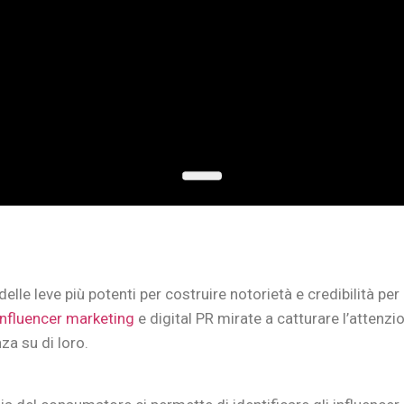
elle leve più potenti per costruire notorietà e credibilità per
influencer marketing
e digital PR mirate a catturare l’attenzi
a su di loro.