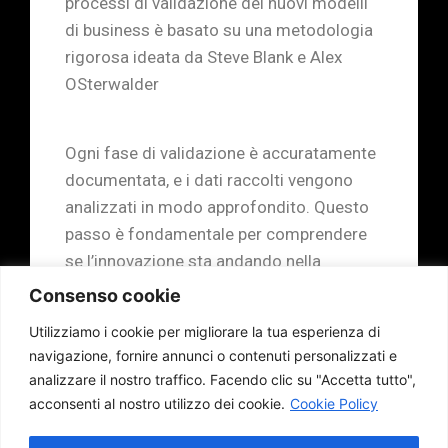
processi di validazione dei nuovi modelli
di business è basato su una metodologia
rigorosa ideata da Steve Blank e Alex
OSterwalder
Ogni fase di validazione è accuratamente
documentata, e i dati raccolti vengono
analizzati in modo approfondito. Questo
passo è fondamentale per comprendere
se l’innovazione sta andando nella
direzione giusta. In caso contrario, ci
Consenso cookie
consente di apportare le correzioni
Utilizziamo i cookie per migliorare la tua esperienza di
necessarie.
navigazione, fornire annunci o contenuti personalizzati e
analizzare il nostro traffico.
Facendo clic su "Accetta tutto",
acconsenti al nostro utilizzo dei cookie.
Cookie Policy
Una gestione efficace dei processi di
validazione dei nuovi modelli di business è